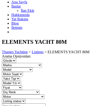
Ana Sayfa
İlanlar
İlan Ekle
Hakkımızda
Yat Bakımı
Blog
İletişim
ELEMENTS YACHT 80M
Thames Yachting
>
Listings
>
ELEMENTS YACHT 80M
Arama Opsiyonları