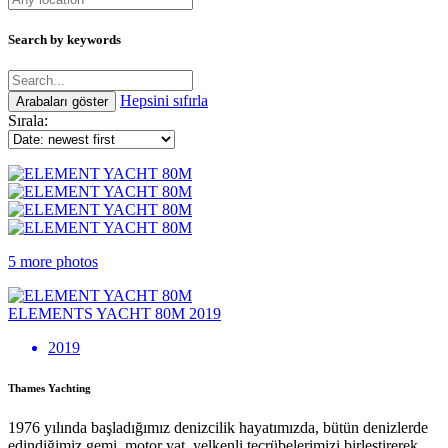
Search by keywords
Hepsini sıfırla
Sırala:
5 more photos
ELEMENTS YACHT 80M 2019
2019
Thames Yachting
1976 yılında başladığımız denizcilik hayatımızda, bütün denizlerde
edindiğimiz gemi, motor yat, yelkenli tecrübelerimizi birleştirerek,