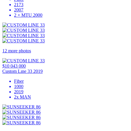
2173
2007
2 × MTU 2000
12 more photos
$10 043 000
Custom Lıne 33 2019
Fiber
1000
2019
2x MAN