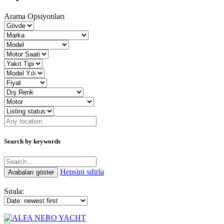
Arama Opsiyonları
Search by keywords
Hepsini sıfırla
Sırala: