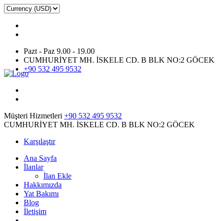
Pazt - Paz 9.00 - 19.00
CUMHURİYET MH. İSKELE CD. B BLK NO:2 GÖCEK
+90 532 495 9532
Müşteri Hizmetleri
+90 532 495 9532
CUMHURİYET MH. İSKELE CD. B BLK NO:2 GÖCEK
Karşılaştır
Ana Sayfa
İlanlar
İlan Ekle
Hakkımızda
Yat Bakımı
Blog
İletişim