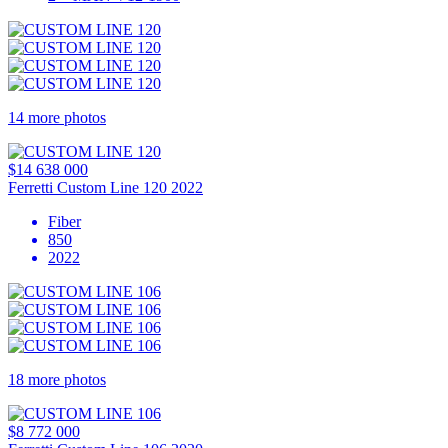
14 more photos
$14 638 000
Ferretti Custom Line 120 2022
Fiber
850
2022
18 more photos
$8 772 000