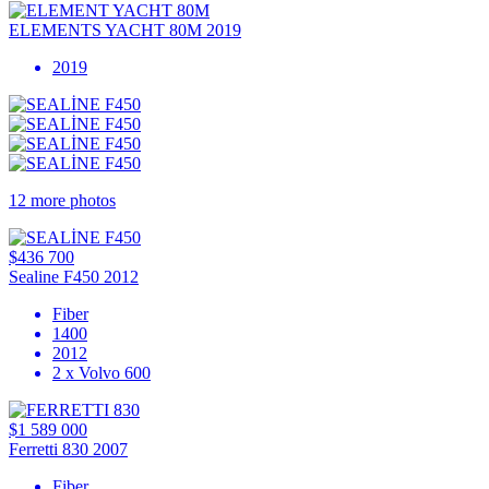
ELEMENTS YACHT 80M 2019
2019
12 more photos
$436 700
Sealine F450 2012
Fiber
1400
2012
2 x Volvo 600
$1 589 000
Ferretti 830 2007
Fiber