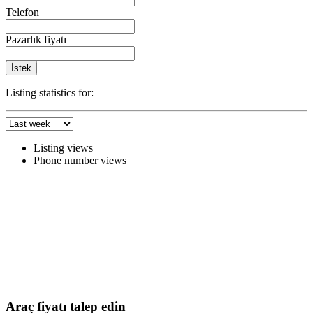
Telefon
Pazarlık fiyatı
İstek
Listing statistics for:
Listing views
Phone number views
Araç fiyatı talep edin