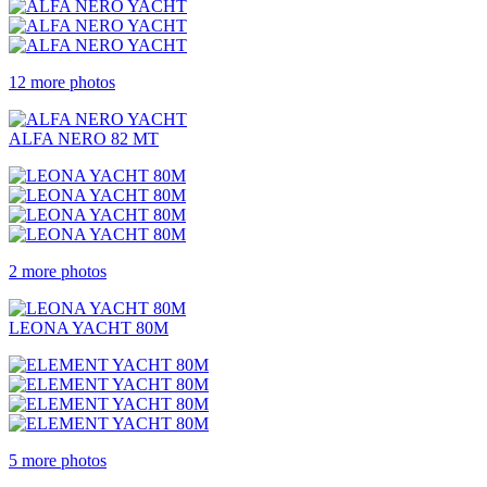
12 more photos
ALFA NERO 82 MT
2 more photos
LEONA YACHT 80M
5 more photos