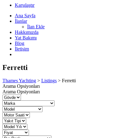
Karşılaştır
Ana Sayfa
İlanlar
İlan Ekle
Hakkımızda
Yat Bakımı
Blog
İletişim
Ferretti
Thames Yachting
>
Listings
>
Ferretti
Arama Opsiyonları
Arama Opsiyonları