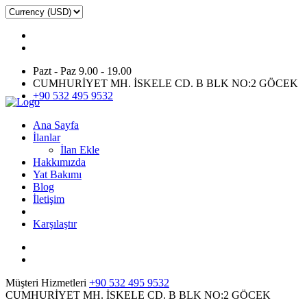
Pazt - Paz 9.00 - 19.00
CUMHURİYET MH. İSKELE CD. B BLK NO:2 GÖCEK
+90 532 495 9532
Ana Sayfa
İlanlar
İlan Ekle
Hakkımızda
Yat Bakımı
Blog
İletişim
Karşılaştır
Müşteri Hizmetleri
+90 532 495 9532
CUMHURİYET MH. İSKELE CD. B BLK NO:2 GÖCEK