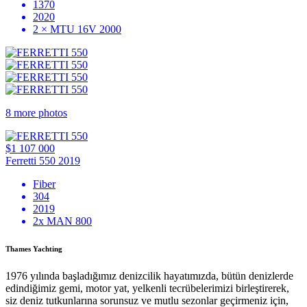
1370
2020
2 × MTU 16V 2000
8 more photos
$1 107 000
Ferretti 550 2019
Fiber
304
2019
2x MAN 800
Thames Yachting
1976 yılında başladığımız denizcilik hayatımızda, bütün denizlerde
edindiğimiz gemi, motor yat, yelkenli tecrübelerimizi birleştirerek,
siz deniz tutkunlarına sorunsuz ve mutlu sezonlar geçirmeniz için,